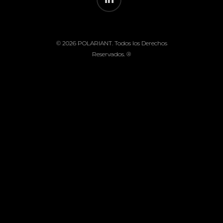
© 2026 POLARIANT. Todos los Derechos
Reservados. ®